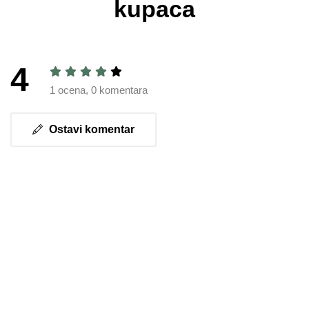
kupaca
4
1 ocena, 0 komentara
Ostavi komentar