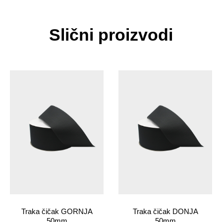
Slični proizvodi
Traka čičak GORNJA
Traka čičak DONJA
50mm
50mm