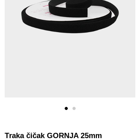
Traka čičak GORNJA 25mm