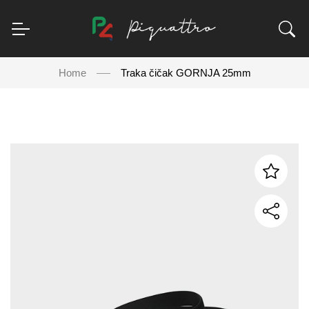
Home
Traka čičak GORNJA 25mm