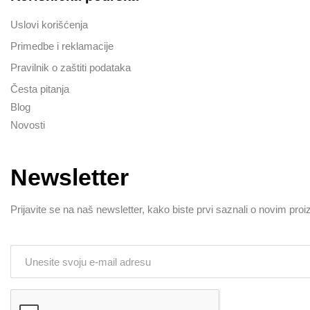
Uslovi korišćenja
Primedbe i reklamacije
Pravilnik o zaštiti podataka
Česta pitanja
Blog
Novosti
Newsletter
Prijavite se na naš newsletter, kako biste prvi saznali o novim pro