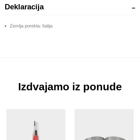
Deklaracija
Zemlja porekla: Italija
Izdvajamo iz ponude