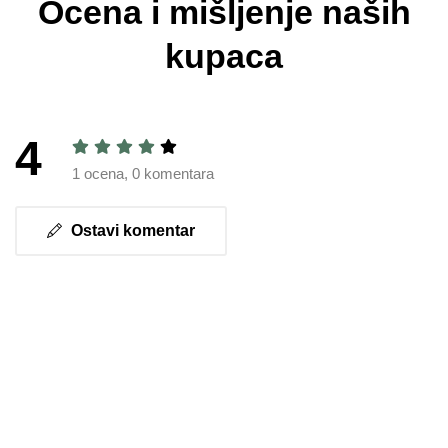
Ocena i mišljenje naših
kupaca
4
1 ocena, 0 komentara
Ostavi komentar