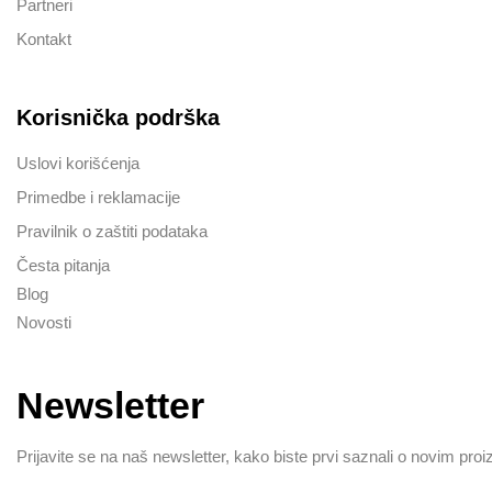
Partneri
Kontakt
Korisnička podrška
Uslovi korišćenja
Primedbe i reklamacije
Pravilnik o zaštiti podataka
Česta pitanja
Blog
Novosti
Newsletter
Prijavite se na naš newsletter, kako biste prvi saznali o novim pro