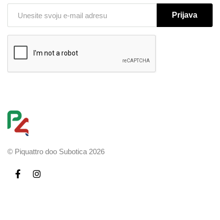
Prijava
© Piquattro doo Subotica 2026