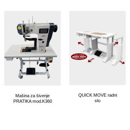
QUICK MOVE radni
Mašina za šivenje
sto
PRATIKA mod.K360