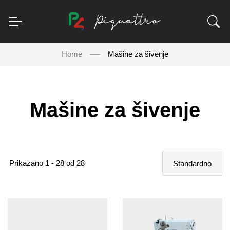
Home
Mašine za šivenje
Mašine za šivenje
Prikazano 1 - 28 od 28