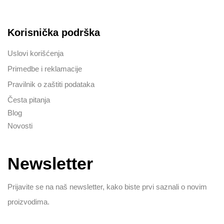
Korisnička podrška
Uslovi korišćenja
Primedbe i reklamacije
Pravilnik o zaštiti podataka
Česta pitanja
Blog
Novosti
Newsletter
Prijavite se na naš newsletter, kako biste prvi saznali o novim
proizvodima.