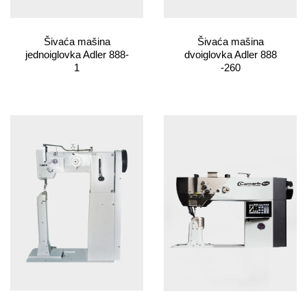
Šivaća mašina
Šivaća mašina
jednoiglovka Adler 888-
dvoiglovka Adler 888
1
-260