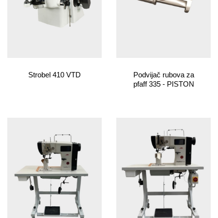
Strobel 410 VTD
Podvijač rubova za
pfaff 335 - PISTON