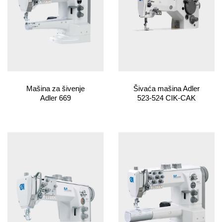
Mašina za šivenje
Šivaća mašina Adler
Adler 669
523-524 CIK-CAK