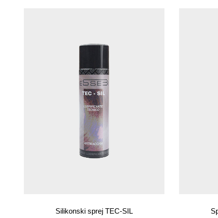
Silikonski sprej TEC-SIL
Sp