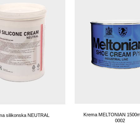
Krema MELTONIAN 1500
ma silikonska NEUTRAL
0002