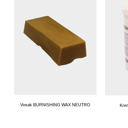
Vosak BURNISHING WAX NEUTRO
Kre