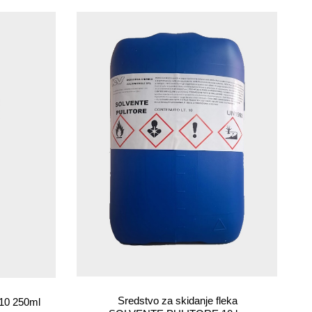
Sredstvo za skidanje fleka
10 250ml